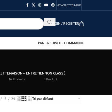
NEWSLETTER
AVIS
LOGIN / REGISTER
PANIER
SUIVI DE COMMANDE
LETTE
MAISON – ENTRETIEN
NON CLASSÉ
16 Products
1 Product
18
24