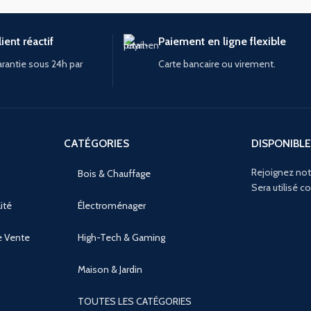
ient réactif
Paiement en ligne flexible
rantie sous 24h par
Carte bancaire ou virement.
CATÉGORIES
DISPONIBLE
Rejoignez not
Bois & Chauffage
Sera utilisé 
ité
Électroménager
e Vente
High-Tech & Gaming
Maison & Jardin
TOUTES LES CATÉGORIES