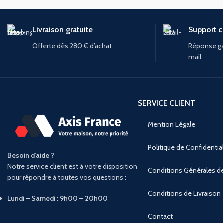
Livraison gratuite
Support cl
Offerte dès 280 € d’achat.
Réponse ga
mail.
SERVICE CLIENT
Mention Légale
Politique de Confidential
Besoin d’aide ?
Notre service client est à votre disposition
Conditions Générales d
pour répondre à toutes vos questions :
Conditions de Livraison
Lundi – Samedi : 9h00 – 20h00
Contact