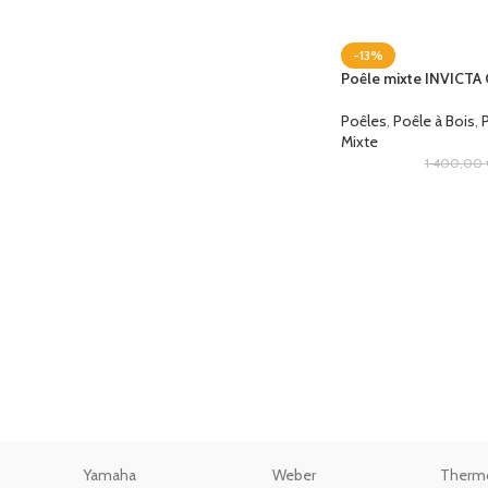
-13%
Poêle mixte INVICTA
Poêles
,
Poêle à Bois
,
Mixte
1 400,00
Yamaha
Weber
Therm