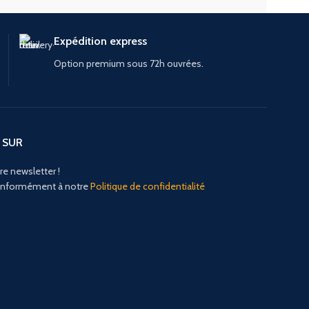
Expédition express
Option premium sous 72h ouvrées.
 SUR
re newsletter !
conformément à notre
Politique de confidentialité