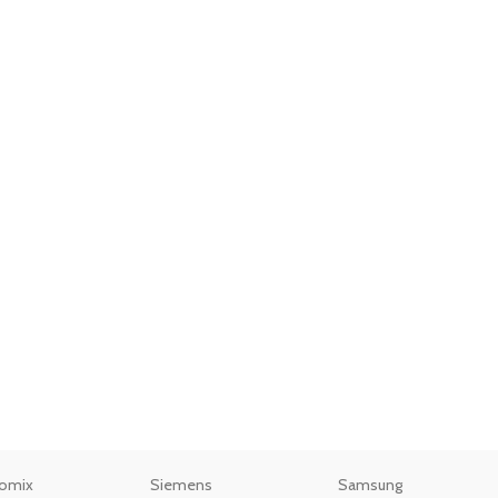
omix
Siemens
Samsung