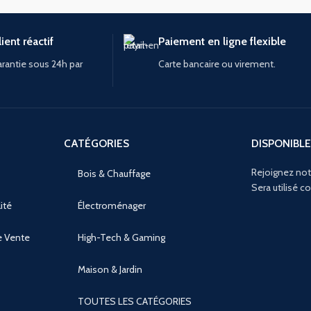
ient réactif
Paiement en ligne flexible
rantie sous 24h par
Carte bancaire ou virement.
CATÉGORIES
DISPONIBLE
Rejoignez not
Bois & Chauffage
Sera utilisé 
ité
Électroménager
e Vente
High-Tech & Gaming
Maison & Jardin
TOUTES LES CATÉGORIES