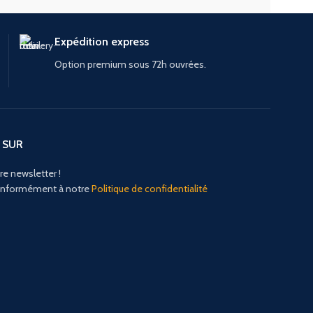
Expédition express
Option premium sous 72h ouvrées.
 SUR
re newsletter !
conformément à notre
Politique de confidentialité