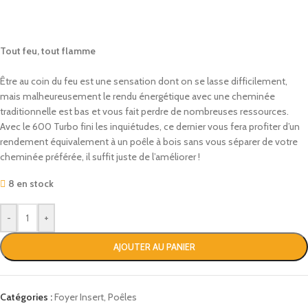
Tout feu, tout flamme
Être au coin du feu est une sensation dont on se lasse difficilement,
mais malheureusement le rendu énergétique avec une cheminée
traditionnelle est bas et vous fait perdre de nombreuses ressources.
Avec le 600 Turbo fini les inquiétudes, ce dernier vous fera profiter d’un
rendement équivalement à un poêle à bois sans vous séparer de votre
cheminée préférée, il suffit juste de l’améliorer !
8 en stock
-
+
AJOUTER AU PANIER
Catégories :
Foyer Insert
,
Poêles