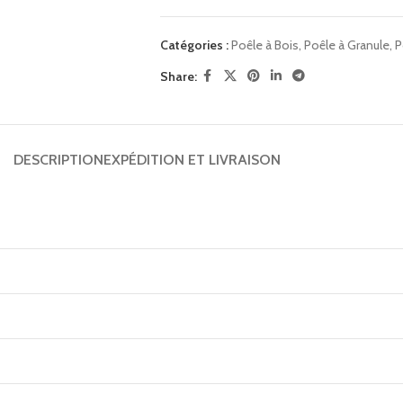
Catégories :
Poêle à Bois
,
Poêle à Granule
,
P
Share:
DESCRIPTION
EXPÉDITION ET LIVRAISON