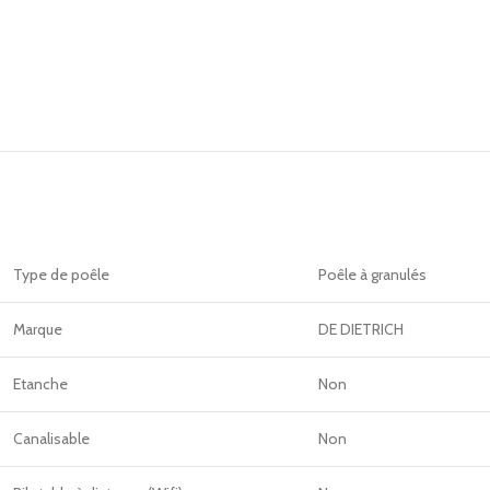
Type de poêle
Poêle à granulés
Marque
DE DIETRICH
Etanche
Non
Canalisable
Non