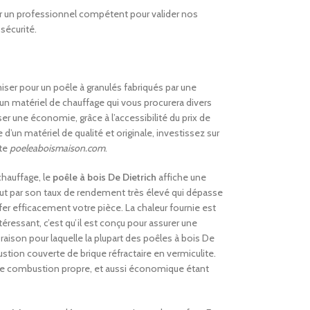
ar un professionnel compétent pour valider nos
sécurité.
miser pour un poêle à granulés fabriqués par une
’un matériel de chauffage qui vous procurera divers
er une économie, grâce à l’accessibilité du prix de
d’un matériel de qualité et originale, investissez sur
ite
poeleaboismaison.com
.
chauffage, le
poêle à bois De Dietrich
affiche une
out par son taux de rendement très élevé qui dépasse
fer efficacement votre pièce. La chaleur fournie est
éressant, c’est qu’il est conçu pour assurer une
raison pour laquelle la plupart des poêles à bois De
ion couverte de brique réfractaire en vermiculite.
e combustion propre, et aussi économique étant