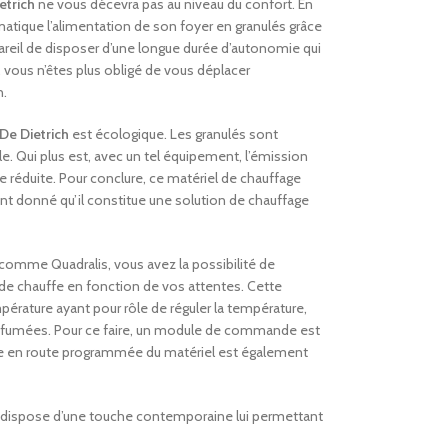
etrich
ne vous décevra pas au niveau du confort. En
matique l’alimentation de son foyer en granulés grâce
pareil de disposer d’une longue durée d’autonomie qui
 vous n’êtes plus obligé de vous déplacer
n.
 De Dietrich
est écologique. Les granulés sont
 Qui plus est, avec un tel équipement, l’émission
 réduite. Pour conclure, ce matériel de chauffage
nt donné qu’il constitue une solution de chauffage
comme Quadralis, vous avez la possibilité de
de chauffe en fonction de vos attentes. Cette
rature ayant pour rôle de réguler la température,
es fumées. Pour ce faire, un module de commande est
se en route programmée du matériel est également
dispose d’une touche contemporaine lui permettant