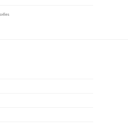
oêles