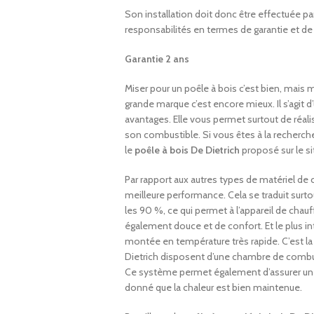
Son installation doit donc être effectuée p
responsabilités en termes de garantie et de 
Garantie 2 ans
Miser pour un poêle à bois c’est bien, mais 
grande marque c’est encore mieux. Il s’agit d
avantages. Elle vous permet surtout de réalis
son combustible. Si vous êtes à la recherche 
le
poêle à bois De Dietrich
proposé sur le s
Par rapport aux autres types de matériel de 
meilleure performance. Cela se traduit surt
les 90 %, ce qui permet à l’appareil de chauf
également douce et de confort. Et le plus int
montée en température très rapide. C’est la 
Dietrich disposent d’une chambre de combust
Ce système permet également d’assurer un
donné que la chaleur est bien maintenue.