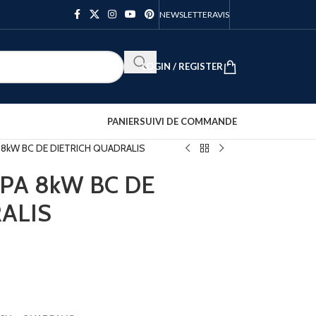
NEWSLETTER
AVIS
LOGIN / REGISTER
PANIER
SUIVI DE COMMANDE
PA 8kW BC DE DIETRICH QUADRALIS
 PPA 8kW BC DE
ALIS