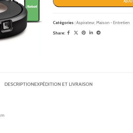
AJOU
Catégories :
Aspirateur
,
Maison - Entretien
Share:
DESCRIPTION
EXPÉDITION ET LIVRAISON
 cm