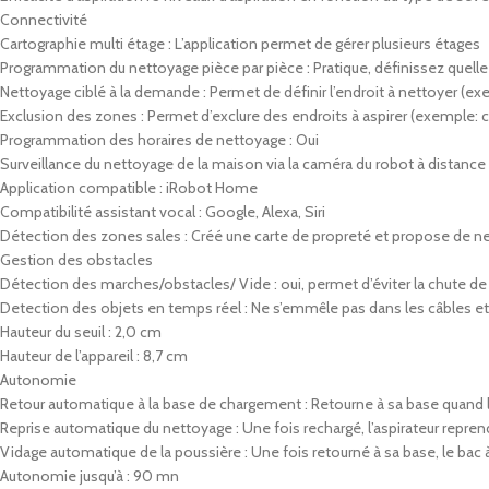
Connectivité
Cartographie multi étage : L’application permet de gérer plusieurs étages
Programmation du nettoyage pièce par pièce : Pratique, définissez quelle 
Nettoyage ciblé à la demande : Permet de définir l’endroit à nettoyer (exe
Exclusion des zones : Permet d’exclure des endroits à aspirer (exemple: c
Programmation des horaires de nettoyage : Oui
Surveillance du nettoyage de la maison via la caméra du robot à distance 
Application compatible : iRobot Home
Compatibilité assistant vocal : Google, Alexa, Siri
Détection des zones sales : Créé une carte de propreté et propose de ne
Gestion des obstacles
Détection des marches/obstacles/ Vide : oui, permet d’éviter la chute de l
Detection des objets en temps réel : Ne s’emmêle pas dans les câbles et
Hauteur du seuil : 2,0 cm
Hauteur de l’appareil : 8,7 cm
Autonomie
Retour automatique à la base de chargement : Retourne à sa base quand 
Reprise automatique du nettoyage : Une fois rechargé, l’aspirateur reprend
Vidage automatique de la poussière : Une fois retourné à sa base, le bac
Autonomie jusqu’à : 90 mn