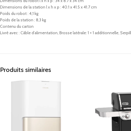
Dimensions du robot l x h x p : 34 x 8.7 x 34 cm
Dimensions de la station l x h x p : 40.1 x 41.5 x 41.7 cm
Poids du robot : 4,1 kg
Poids de la station : 8,3 kg
Contenu du carton
Livré avec : Câble d’alimentation, Brosse latérale: 1 + 1 additionnelle, Serpil
Produits similaires