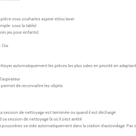
pièce vous souhaitez aspirer et/ou laver
mple: sous la table)
oin jeu pour enfants)
: Oui
ttoyer automatiquement les pièces les plus sales en priorité en adaptant
’aspirateur
 permet de reconnaître les objets
la session de nettoyage est terminée ou quand il est déchargé
 sa session de nettoyage là où il s’est arrêté
 à poussières se vide automatiquement dans la station d’autovidage. Pas 