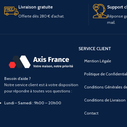
Livraison gratuite
Support cl
Offerte dès 280 € d’achat.
Réponse ga
mail.
SERVICE CLIENT
Mention Légale
Politique de Confidential
Besoin d’aide ?
Notre service client est à votre disposition
Conditions Générales d
pour répondre à toutes vos questions :
Conditions de Livraison
Lundi – Samedi : 9h00 – 20h00
Contact