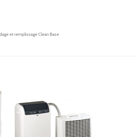
utovidage et remplissage Clean Base