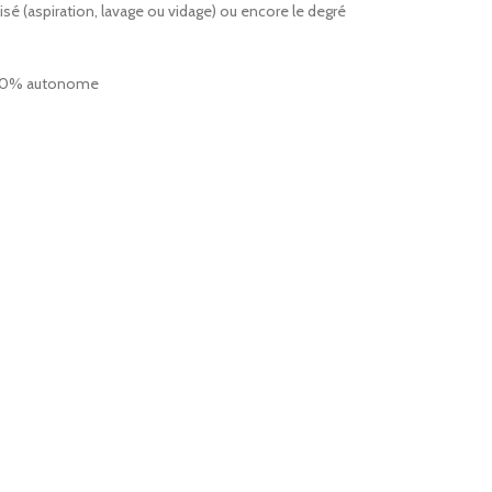
lisé (aspiration, lavage ou vidage) ou encore le degré
 100% autonome