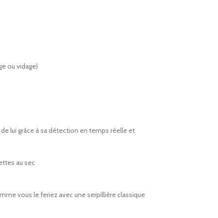
age ou vidage)
 de lui grâce à sa détection en temps réelle et
ettes au sec
mme vous le feriez avec une serpillière classique