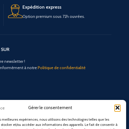
Expédition express
Option premium sous 72h ouvrées.
 SUR
re newsletter !
conformément à notre
Politique de confidentialité
Gérer le consentement
es meilleures expériences, nous utilisons des technologies telles que les
 stocker et/ou accéder aux informations des appareils. Le fait de consentir à