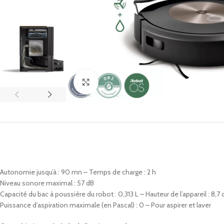
Click to enlarge
Autonomie jusqu’à : 90 mn – Temps de charge : 2 h
Niveau sonore maximal : 57 dB
Capacité du bac à poussière du robot : 0,313 L – Hauteur de l’appareil : 8,7
Puissance d’aspiration maximale (en Pascal) : 0 – Pour aspirer et laver