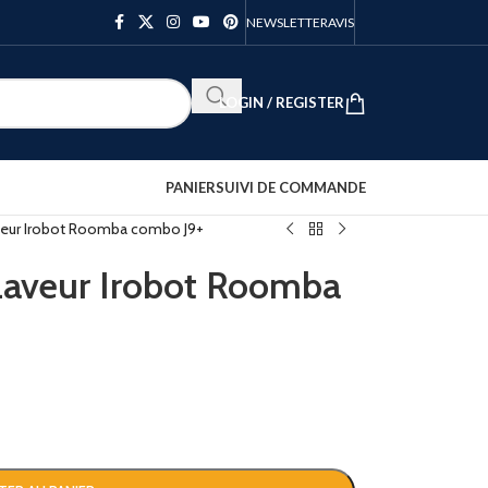
NEWSLETTER
AVIS
LOGIN / REGISTER
PANIER
SUIVI DE COMMANDE
veur Irobot Roomba combo J9+
Laveur Irobot Roomba