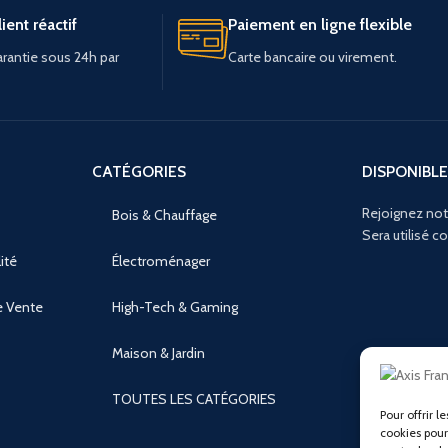
ient réactif
Paiement en ligne flexible
rantie sous 24h par
Carte bancaire ou virement.
CATÉGORIES
DISPONIBLE
Rejoignez not
Bois & Chauffage
Sera utilisé 
ité
Électroménager
e Vente
High-Tech & Gaming
Maison & Jardin
TOUTES LES CATÉGORIES
Pour offrir l
cookies pour