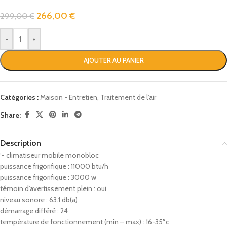
266,00
€
299,00
€
-
+
AJOUTER AU PANIER
Catégories :
Maison - Entretien
,
Traitement de l'air
Share:
Description
‘- climatiseur mobile monobloc
puissance frigorifique : 11000 btu/h
puissance frigorifique : 3000 w
témoin d’avertissement plein : oui
niveau sonore : 63.1 db(a)
démarrage différé : 24
température de fonctionnement (min – max) : 16-35°c