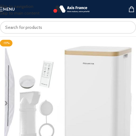
Skip to navigation
MENU
Skip to main content
-11%