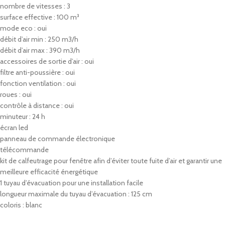
nombre de vitesses : 3
surface effective : 100 m³
mode eco : oui
débit d’air min : 250 m3/h
débit d’air max : 390 m3/h
accessoires de sortie d’air : oui
filtre anti-poussière : oui
fonction ventilation : oui
roues : oui
contrôle à distance : oui
minuteur : 24 h
écran led
panneau de commande électronique
télécommande
kit de calfeutrage pour fenêtre afin d’éviter toute fuite d’air et garantir une
meilleure efficacité énergétique
1 tuyau d’évacuation pour une installation facile
longueur maximale du tuyau d’évacuation : 125 cm
coloris : blanc