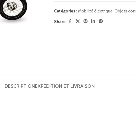
Catégories :
Mobilité électrique
,
Objets con
Share:
DESCRIPTION
EXPÉDITION ET LIVRAISON