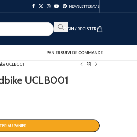
NEWSLETTER
AVIS
LOGIN / REGISTER
PANIER
SUIVI DE COMMANDE
bike UCLB001
Addbike UCLB001
TER AU PANIER