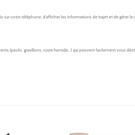
o sur votre téléphone, d’afficher les informations de trajet et de gérer le
nts (pavés, gravillons, route humide…) qui peuvent facilement vous désta