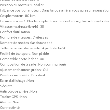
Position du moteur : Pédalier
Influence position moteur : Dans la roue arrière, vous aurez une sensation
Couple moteur : 80 Nm
Le saviez-vous ? : Plus le couple du moteur est élevé, plus votre vélo éle
Vitesse maximale (km/h) : 25
Confort d’utilisation
Nombre de vitesses : 7 vitesses
Nombre de modes d’assistance : 4
Taille minimum du cycliste : A partir de 1m50
Facilité de transport : Non pliable
Compatible porte-bébé : Oui
Composition de la selle : Non communiqué
Ajustement hauteur guidon : Oui
Position sur le vélo : Dos droit
Ecran d’affichage : Non
Sécurité
Antivol roue arrière : Non
Tracker GPS : Non
Alarme : Non
Connectivité