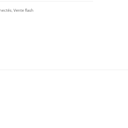
nectés
,
Vente flash