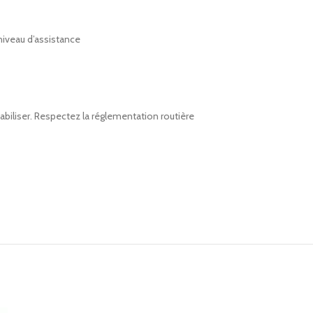
 niveau d’assistance
biliser. Respectez la réglementation routière