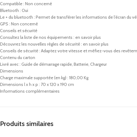
Compatible : Non concerné
Bluetooth : Oui
Le + du bluetooth : Permet de transférer les informations de l’écran du vél
GPS : Non concerné
Conseils et sécurité
Consultez la liste de nos équipements : en savoir plus
Découvrez les nouvelles règles de sécurité : en savoir plus
Conseils de sécurité : Adaptez votre vitesse et méfiez-vous des revêteme
Contenu du carton
Livré avec : Guide de démarrage rapide, Batterie, Chargeur
Dimensions
Charge maximale supportée (en kg) : 180,00 Kg
Dimensions l x h x p : 70 x 120 x 190 cm
Informations complémentaires
Produits similaires