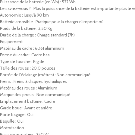
Puissance de la batterie (en Wh) : 522 Wh
Le saviez-vous ? : Plus la puissance de la batterie est importante plus le 
Autonomie : Jusqu’à 90 km
Batterie amovible : Pratique pour la charger n’importe où
Poids de la batterie : 3,50 Kg
Durée de la charge : Charge standard (7h)
Equipement
Matériau du cadre : 6061 aluminium
Forme du cadre : Cadre bas
Type de fourche : Rigide
Taille des roues : 20,0 pouces
Portée de l’éclairage (mètres) : Non communiqué
Freins : Freins à disques hydrauliques
Matériau des roues : Aluminium
Marque des pneus : Non communiqué
Emplacement batterie : Cadre
Garde boue : Avant et arrière
Porte bagage : Oui
Béquille : Oui
Motorisation
Puissance moteur : 250 W