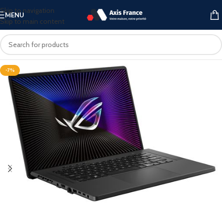
Skip to navigation
MENU
Skip to main content
-7%