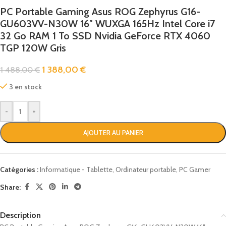
PC Portable Gaming Asus ROG Zephyrus G16-
GU603VV-N30W 16″ WUXGA 165Hz Intel Core i7
32 Go RAM 1 To SSD Nvidia GeForce RTX 4060
TGP 120W Gris
1 388,00
€
1 488,00
€
3 en stock
-
+
AJOUTER AU PANIER
Catégories :
Informatique - Tablette
,
Ordinateur portable
,
PC Gamer
Share:
Description