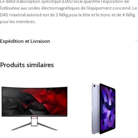
Le débit d’absorption spécifique (DAS) local quantifie l’exposition de
l’utilisateur aux ondes électromagnétiques de l’équipement concerné. Le
DAS maximal autorisé est de 2 W/kg pour la tête et le tronc et de 4 W/kg
pour les membres.
Expédition et Livraison
Produits similaires