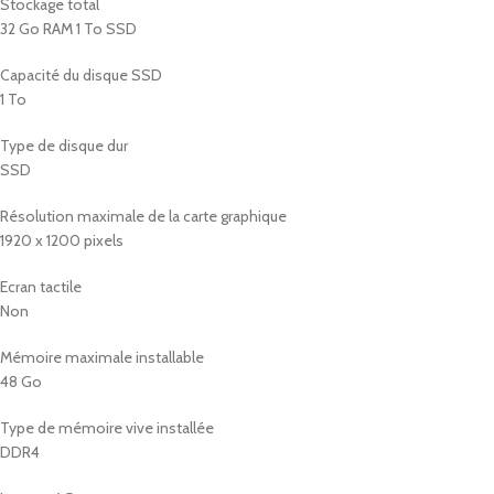
Stockage total
32 Go RAM 1 To SSD
Capacité du disque SSD
1 To
Type de disque dur
SSD
Résolution maximale de la carte graphique
1920 x 1200 pixels
Ecran tactile
Non
Mémoire maximale installable
48 Go
Type de mémoire vive installée
DDR4