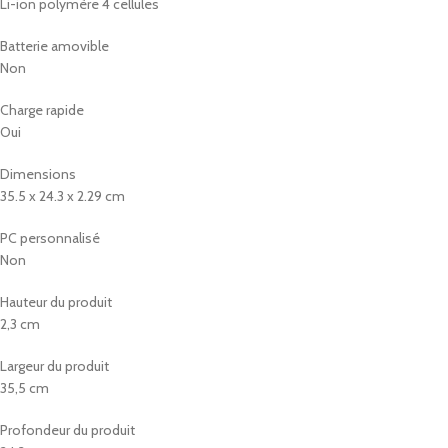
Li-ion polymère 4 cellules
Batterie amovible
Non
Charge rapide
Oui
Dimensions
35.5 x 24.3 x 2.29 cm
PC personnalisé
Non
Hauteur du produit
2,3 cm
Largeur du produit
35,5 cm
Profondeur du produit