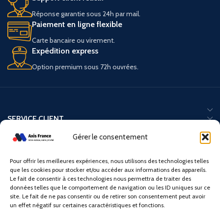
Réponse garantie sous 24h par mail.
Paiement en ligne flexible
Carte bancaire ou virement.
Expédition express
Option premium sous 72h ouvrées.
SERVICE CLIENT
CATÉGORIES
Gérer le consentement
DISPONIBLE SUR
Pour offrir les meilleures expériences, nous utilisons des technologies telles
que les cookies pour stocker et/ou accéder aux informations des appareils.
Le fait de consentir à ces technologies nous permettra de traiter des
Paiement sécurisé :
données telles que le comportement de navigation ou les ID uniques sur ce
site. Le fait de ne pas consentir ou de retirer son consentement peut avoir
un effet négatif sur certaines caractéristiques et fonctions.
Nos partenaires logistiques :