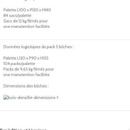
Palette L100 x P120 x H140
84 sacs/palette
Sacs de 12 kg filmés pour
une manutention facilitée
Données logistiques du pack 5 bûches :
Palette L120 x P90 x H125
104 packs/palette
Packs de 9,65 kg filmés pour
une manutention facilitée
Dimensions des bûches :