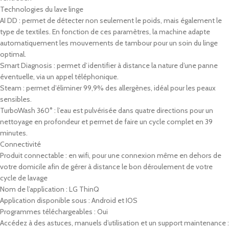
Technologies du lave linge
AI DD : permet de détecter non seulement le poids, mais également le
type de textiles. En fonction de ces paramètres, la machine adapte
automatiquement les mouvements de tambour pour un soin du linge
optimal.
Smart Diagnosis : permet d’identifier à distance la nature d’une panne
éventuelle, via un appel téléphonique.
Steam : permet d’éliminer 99,9% des allergènes, idéal pour les peaux
sensibles.
TurboWash 360° : l’eau est pulvérisée dans quatre directions pour un
nettoyage en profondeur et permet de faire un cycle complet en 39
minutes.
Connectivité
Produit connectable : en wifi, pour une connexion même en dehors de
votre domicile afin de gérer à distance le bon déroulement de votre
cycle de lavage
Nom de l’application : LG ThinQ
Application disponible sous : Android et IOS
Programmes téléchargeables : Oui
Accédez à des astuces, manuels d’utilisation et un support maintenance :