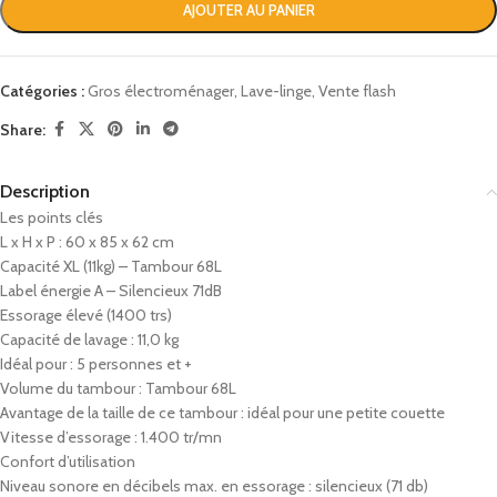
AJOUTER AU PANIER
Catégories :
Gros électroménager
,
Lave-linge
,
Vente flash
Share:
Description
Les points clés
L x H x P : 60 x 85 x 62 cm
Capacité XL (11kg) – Tambour 68L
Label énergie A – Silencieux 71dB
Essorage élevé (1400 trs)
Capacité de lavage : 11,0 kg
Idéal pour : 5 personnes et +
Volume du tambour : Tambour 68L
Avantage de la taille de ce tambour : idéal pour une petite couette
Vitesse d’essorage : 1.400 tr/mn
Confort d’utilisation
Niveau sonore en décibels max. en essorage : silencieux (71 db)