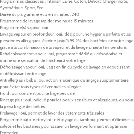
Programmes classiques : Intensif, Laine, Coton, Delicat, Charge mixte,
Synthétique, Sport, Eco
Durée du programme éco en minutes : 240
Programme de lavage rapide : moins de 15 minutes
Programme(s) vapeur : oui
Lavage vapeur en profondeur : oui, idéal pour une hygiène parfaite et les
personnes allergiques, élimine jusqu’à 99,9% des bactéries de votre linge
grâce à la combinaison de la vapeur et du lavage à haute température.
Rafraîchissement vapeur : oui, programme dédié qui désodorise et
donne une sensation de fraîcheur à votre linge
Défroissage vapeur : oui, il agit en fin du cycle de lavage en adoucissant
et défroissant votre linge
Anti allergies / bébé : oui, action mécanique de rinçage supplémentaire
pour éviter tous types d’éventuelles allergies
Froid : oui, convient pour le linge peu sale
Rinçage plus : oui, indiqué pour les peaux sensibles et allergiques, ou pour
la peau fragile des bébés.
Prélavage : oui, permet de laver des vêtements très sales
Programme auto-nettoyant : nettoyage du tambour, permet d’éliminer la
saleté et les bactéries pour assurer un lavage performant et optimiser
l’entretien