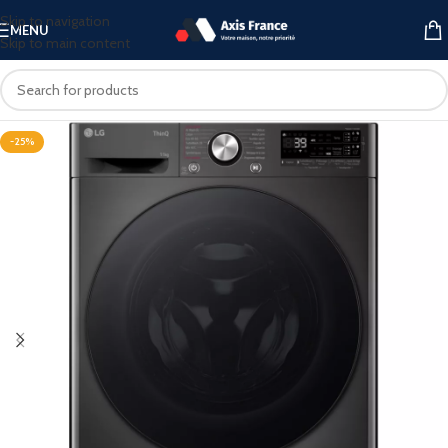
Skip to navigation
MENU
Skip to main content
-25%