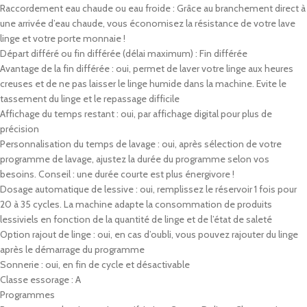
Raccordement eau chaude ou eau froide : Grâce au branchement direct à
une arrivée d’eau chaude, vous économisez la résistance de votre lave
linge et votre porte monnaie !
Départ différé ou fin différée (délai maximum) : Fin différée
Avantage de la fin différée : oui, permet de laver votre linge aux heures
creuses et de ne pas laisser le linge humide dans la machine. Evite le
tassement du linge et le repassage difficile
Affichage du temps restant : oui, par affichage digital pour plus de
précision
Personnalisation du temps de lavage : oui, après sélection de votre
programme de lavage, ajustez la durée du programme selon vos
besoins. Conseil : une durée courte est plus énergivore !
Dosage automatique de lessive : oui, remplissez le réservoir 1 fois pour
20 à 35 cycles. La machine adapte la consommation de produits
lessiviels en fonction de la quantité de linge et de l’état de saleté
Option rajout de linge : oui, en cas d’oubli, vous pouvez rajouter du linge
après le démarrage du programme
Sonnerie : oui, en fin de cycle et désactivable
Classe essorage : A
Programmes