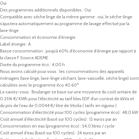
Oui
Des programmes additionnels disponibles : Oui
Compatible avec sèche linge de la même gamme : oui, le sèche-linge
s’ajustera automatiquement au programme de lavage effectué par la
lave-linge
Consommation et économie d’énergie
Label énergie : A
Basse consommation : jusqu’à 60% d’économie d’énergie par rapport à
la classe F Source ADEME
Durée du programme éco : 4,00 h
Nous avons calculé pour vous : les consommations des appareils
ménagers (lave linge, lave-linge séchant, lave-vaisselle, sèche linge) sont
calculées avec le programme éco 40 60°
Le saviez-vous : Boulanger se base sur une moyenne du coût unitaire de
0.2516 €/ KWh pour l’électricité au tarif bleu EDF d’un contrat de 6kVa et
du prix de l’eau de 0.0044 €/ litre de Véolia ( tarifs en vigueur )
Consommation d’électricité pour 100 cycles (programme éco) : 48,0 kW
Coût annuel d’électricité (basé sur 100 cycles) : 12 euros par an
Consommation en eau (programme éco) : 54,0 litres / cycle
Coût annuel d’eau (basé sur 100 cycles) : 24 euros par an