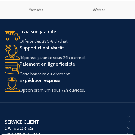
Yamaha
Weber
Livraison gratuite
Offerte dès 280 € d’achat.
Support client réactif
Réponse garantie sous 24h par mail.
Paiement en ligne flexible
Carte bancaire ou virement.
Expédition express
Option premium sous 72h ouvrées.
SERVICE CLIENT
CATÉGORIES
DISPONIBLE SUR