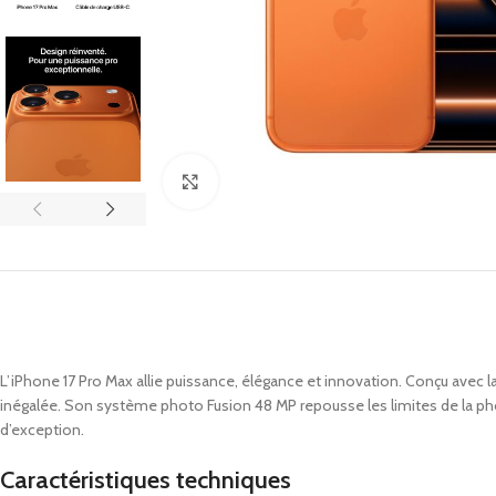
Click to enlarge
L’iPhone 17 Pro Max allie puissance, élégance et innovation. Conçu avec l
inégalée. Son système photo Fusion 48 MP repousse les limites de la ph
d’exception.
Caractéristiques techniques