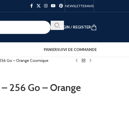
NEWSLETTER
AVIS
LOGIN / REGISTER
PANIER
SUIVI DE COMMANDE
– 256 Go – Orange Cosmique
 – 256 Go – Orange