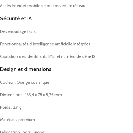
Accès Internet mobile selon couverture réseau
Sécurité et IA
Déverrouillage facial
Fonctionnalités d’intelligence artificielle intégrées
Captation des identifiants IMEI et numéro de série IS
Design et dimensions
Couleur : Orange cosmique
Dimensions : 163,4 × 78 × 8,75 mm
Poids : 231 g
Matériaux premium
Fabrication : hors Europe