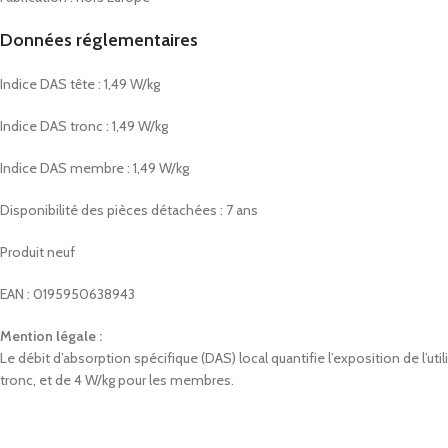
Données réglementaires
Indice DAS tête : 1,49 W/kg
Indice DAS tronc : 1,49 W/kg
Indice DAS membre : 1,49 W/kg
Disponibilité des pièces détachées : 7 ans
Produit neuf
EAN : 0195950638943
Mention légale :
Le débit d’absorption spécifique (DAS) local quantifie l’exposition de l’
tronc, et de 4 W/kg pour les membres.