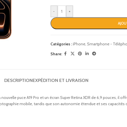
-
+
AJOU
Catégories :
iPhone
,
Smartphone - Télépho
Share:
DESCRIPTION
EXPÉDITION ET LIVRAISON
a nouvelle puce A19 Pro et un écran Super Retina XDR de 6,9 pouces, il of
otographie mobile, tandis que son autonomie étendue et ses capacités d