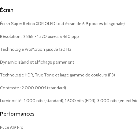
Écran
Écran Super Retina XDR OLED tout écran de 6,9 pouces (diagonale)
Résolution : 2 868 × 1 320 pixels à 460 ppp
Technologie ProMotion jusqu’à 120 Hz
Dynamic Island et affichage permanent
Technologie HDR, True Tone et large gamme de couleurs (P3)
Contraste : 2 000 000:1 (standard)
Luminosité : 1 000 nits (standard), 1 600 nits (HDR), 3 000 nits (en extéri
Performances
Puce A19 Pro