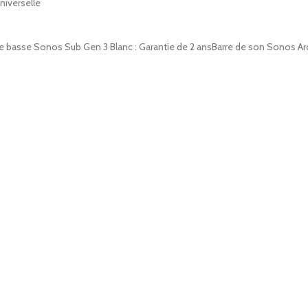
iverselle
 basse Sonos Sub Gen 3 Blanc : Garantie de 2 ansBarre de son Sonos Arc 