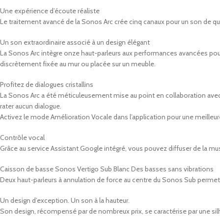
Une expérience d’écoute réaliste
Le traitement avancé de la Sonos Arc crée cinq canaux pour un son de qua
Un son extraordinaire associé à un design élégant
La Sonos Arc intègre onze haut-parleurs aux performances avancées pour 
discrètement fixée au mur ou placée sur un meuble.
Profitez de dialogues cristallins
La Sonos Arc a été méticuleusement mise au point en collaboration avec 
rater aucun dialogue.
Activez le mode Amélioration Vocale dans l’application pour une meilleure
Contrôle vocal
Grâce au service Assistant Google intégré, vous pouvez diffuser de la mus
Caisson de basse Sonos Vertigo Sub Blanc Des basses sans vibrations
Deux haut-parleurs à annulation de force au centre du Sonos Sub permetten
Un design d’exception. Un son à la hauteur.
Son design, récompensé par de nombreux prix, se caractérise par une silh