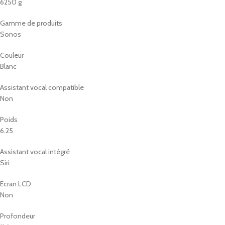
6250 g
Gamme de produits
Sonos
Couleur
Blanc
Assistant vocal compatible
Non
Poids
6.25
Assistant vocal intégré
Siri
Ecran LCD
Non
Profondeur