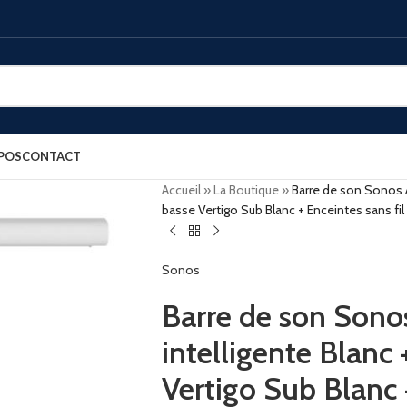
POS
CONTACT
Accueil
»
La Boutique
»
Barre de son Sonos A
basse Vertigo Sub Blanc + Enceintes sans fi
Sonos
Barre de son Sono
intelligente Blanc
Vertigo Sub Blanc +