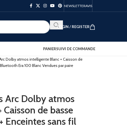
NEWSLETTER
AVIS
LOGIN / REGISTER
PANIER
SUIVI DE COMMANDE
rc Dolby atmos intelligente Blanc + Caisson de
l Bluetooth Era 100 Blanc Vendues par paire
s Arc Dolby atmos
 + Caisson de basse
 Enceintes sans fil