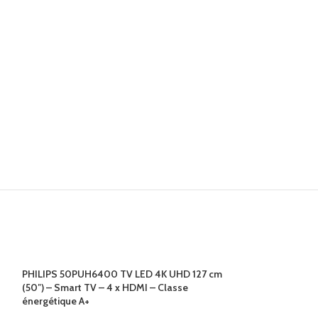
PHILIPS 50PUH6400 TV LED 4K UHD 127 cm
(50″) – Smart TV – 4 x HDMI – Classe
énergétique A+