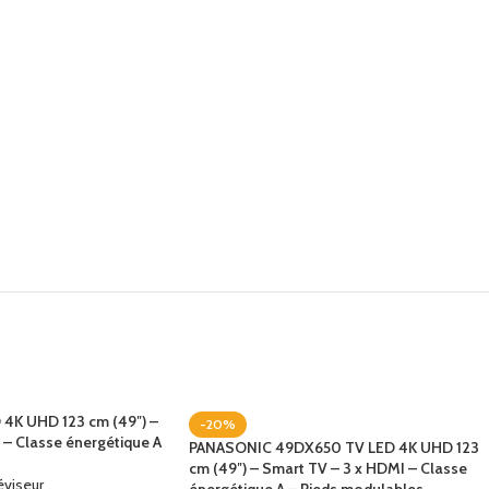
4K UHD 123 cm (49″) –
-20%
 – Classe énergétique A
PANASONIC 49DX650 TV LED 4K UHD 123
cm (49″) – Smart TV – 3 x HDMI – Classe
éviseur