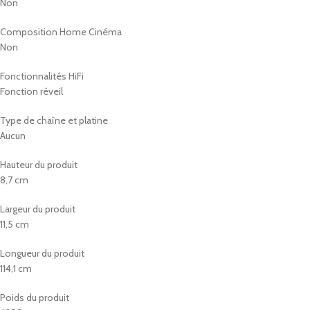
Non
Composition Home Cinéma
Non
Fonctionnalités HiFi
Fonction réveil
Type de chaîne et platine
Aucun
Hauteur du produit
8,7 cm
Largeur du produit
11,5 cm
Longueur du produit
114,1 cm
Poids du produit