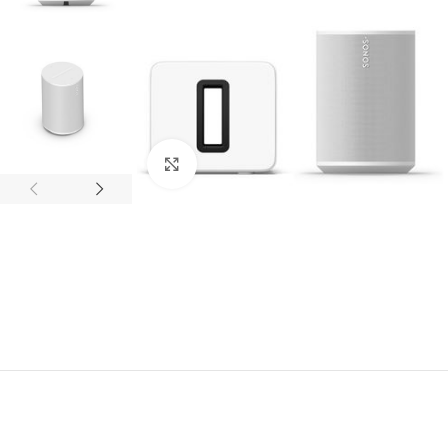
Click to enlarge