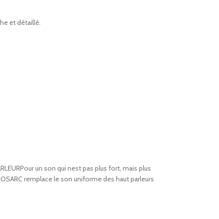
e et détaillé.
LEURPour un son qui nest pas plus fort, mais plus
 SONOSARC remplace le son uniforme des haut parleurs