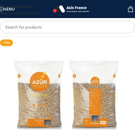
Skip to navigation
MENU
Skip to main content
-14%