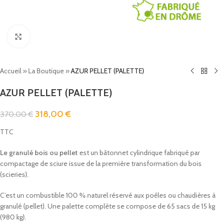
Click to enlarge
Accueil
»
La Boutique
»
AZUR PELLET (PALETTE)
AZUR PELLET (PALETTE)
318,00
€
370,00
€
TTC
Le granulé bois ou pellet
est un bâtonnet cylindrique fabriqué par
compactage de sciure issue de la première transformation du bois
(scieries).
C’est un combustible 100 % naturel réservé aux poêles ou chaudières à
granulé (pellet). Une palette complète se compose de 65 sacs de 15 kg
(980 kg).