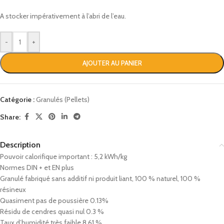
A stocker impérativement à l’abri de l’eau.
-
+
AJOUTER AU PANIER
Catégorie :
Granulés (Pellets)
Share:
Description
Pouvoir calorifique important : 5,2 kWh/kg
Normes DIN + et EN plus
Granulé fabriqué sans additif ni produit liant, 100 % naturel, 100 %
résineux
Quasiment pas de poussière 0.13%
Résidu de cendres quasi nul 0.3 %
Taux d’humidité très faible 8.61 %