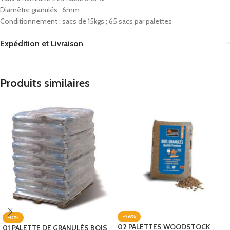
Diamètre granulés : 6mm
Conditionnement : sacs de 15kgs ; 65 sacs par palettes
Expédition et Livraison
Produits similaires
-26%
-0%
02 PALETTES WOODSTOCK
01 PALETTE DE GRANULÉS BOIS