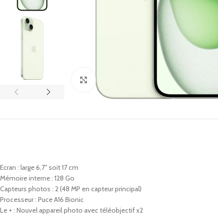
Click to enlarge
Ecran : large 6,7″ soit 17 cm
Mémoire interne : 128 Go
Capteurs photos : 2 (48 MP en capteur principal)
Processeur : Puce A16 Bionic
Le + : Nouvel appareil photo avec téléobjectif x2