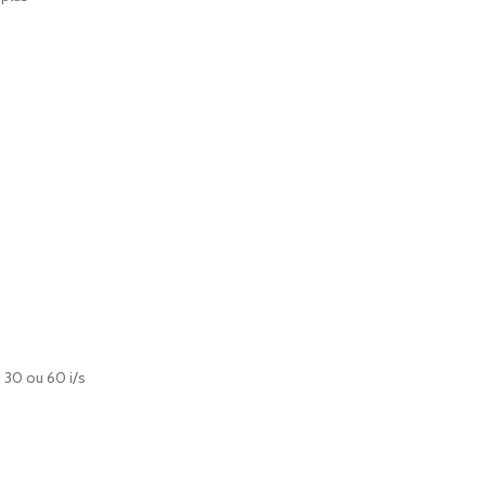
, 30 ou 60 i/s