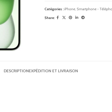
Catégories :
iPhone
,
Smartphone - Télépho
Share:
DESCRIPTION
EXPÉDITION ET LIVRAISON