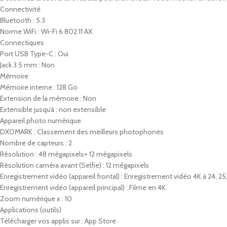
Connectivité
Bluetooth : 5.3
Norme WiFi : Wi-Fi 6 802.11 AX
Connectiques
Port USB Type-C : Oui
Jack 3.5 mm : Non
Mémoire
Mémoire interne : 128 Go
Extension de la mémoire : Non
Extensible jusqu’à : non extensible
Appareil photo numérique
DXOMARK : Classement des meilleurs photophones
Nombre de capteurs : 2
Résolution : 48 mégapixels+ 12 mégapixels
Résolution caméra avant (Selfie) : 12 mégapixels
Enregistrement vidéo (appareil frontal) : Enregistrement vidéo 4K à 24, 25
Enregistrement vidéo (appareil principal) : Filme en 4K
Zoom numérique x : 10
Applications (outils)
Télécharger vos applis sur : App Store