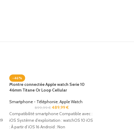
-46%
Montre connectée Apple watch Serie 10
46mm Titane Or Loop Cellular
Smartphone - Téléphonie
,
Apple Watch
489,99
€
899,99
€
Compatibilité smartphone Compatible avec :
19
iOS Système d’exploitation : watchOS 10 iOS
: À partir d’iOS 16 Android : Non