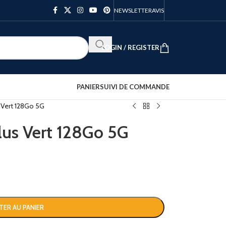
NEWSLETTER
AVIS
LOGIN / REGISTER
PANIER
SUIVI DE COMMANDE
 Vert 128Go 5G
lus Vert 128Go 5G
TER AU PANIER