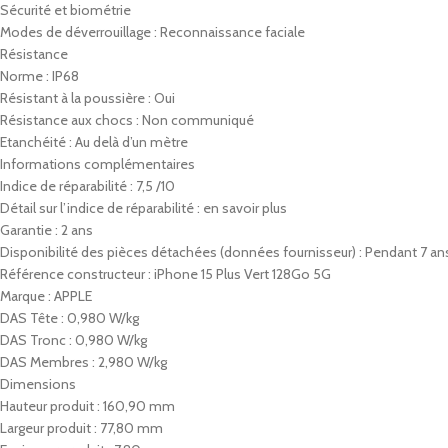
Sécurité et biométrie
Modes de déverrouillage : Reconnaissance faciale
Résistance
Norme : IP68
Résistant à la poussière : Oui
Résistance aux chocs : Non communiqué
Etanchéité : Au delà d’un mètre
Informations complémentaires
Indice de réparabilité : 7,5 /10
Détail sur l’indice de réparabilité : en savoir plus
Garantie : 2 ans
Disponibilité des pièces détachées (données fournisseur) : Pendant 7 an
Référence constructeur : iPhone 15 Plus Vert 128Go 5G
Marque : APPLE
DAS Tête : 0,980 W/kg
DAS Tronc : 0,980 W/kg
DAS Membres : 2,980 W/kg
Dimensions
Hauteur produit : 160,90 mm
Largeur produit : 77,80 mm