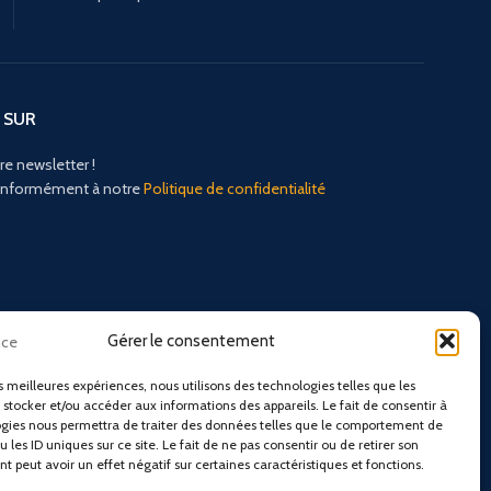
 SUR
re newsletter !
conformément à notre
Politique de confidentialité
Gérer le consentement
es meilleures expériences, nous utilisons des technologies telles que les
 stocker et/ou accéder aux informations des appareils. Le fait de consentir à
gies nous permettra de traiter des données telles que le comportement de
 les ID uniques sur ce site. Le fait de ne pas consentir ou de retirer son
 peut avoir un effet négatif sur certaines caractéristiques et fonctions.
sociaux :