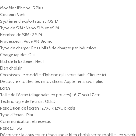
Modèle : iPhone 15 Plus
Couleur : Vert
Système d’exploitation : iOS 17
Type de SIM : Nano SIM et eSIM
Nombre de SIM : 2 SIM
Processeur : Puce A16 Bionic
Type de charge : Possibilité de charger par induction
Charge rapide : Oui
Etat de la batterie : Neuf
Bien choisir
Choisissez le modèle d’Iphone qu’il vous faut : Cliquez ici
Découvrez toutes les innovations Apple : en savoir plus
Ecran
Taille de l’écran (diagonale, en pouces) : 6,7″ soit 17 cm
Technologie de l’écran : OLED
Résolution de l’écran : 2796 x 1290 pixels
Type d’écran : Plat
Communication et réseaux
Réseau : 5G
Découvrez la couverture réseau pour bien choisir votre mobile : en savoir